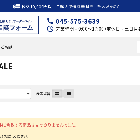
税込10,000円以上ご購入で送料無料
※一部地域を除く
045-575-3639
call
schedule
営業時間 - 9:00～17:00（定休日 - 土日月
のご相談
ALE
表示切替
件に合致する商品は見つかりませんでした。