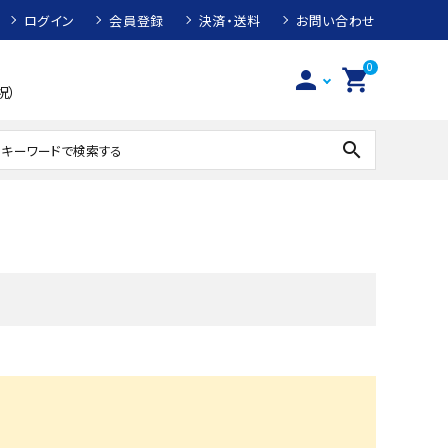
ログイン
会員登録
決済・送料
お問い合わせ
0
person
shopping_cart
祝）
search