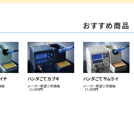
おすすめ商品
イチ
ハンダごて カブキ
ハンダごて サムライ
価格
メーカー希望小売価格
メーカー希望小売価格
21,800円
17,800円