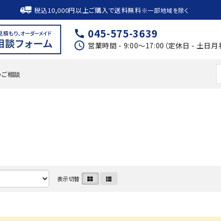
税込10,000円以上ご購入で送料無料
※一部地域を除く
045-575-3639
call
schedule
営業時間 - 9:00～17:00（定休日 - 土日月
のご相談
表示切替