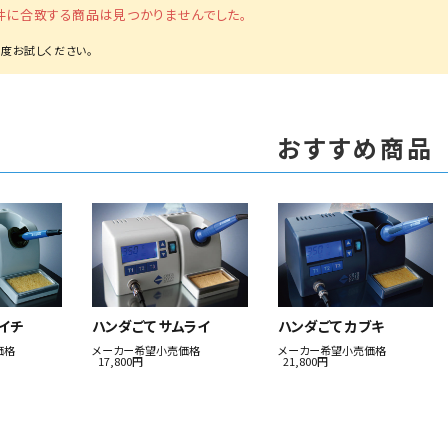
件に合致する商品は見つかりませんでした。
おすすめ商品
イチ
ハンダごて サムライ
ハンダごて カブキ
価格
メーカー希望小売価格
メーカー希望小売価格
17,800円
21,800円