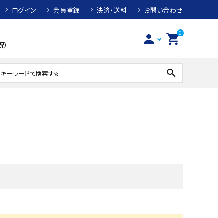
ログイン
会員登録
決済・送料
お問い合わせ
0
person
shopping_cart
祝）
search